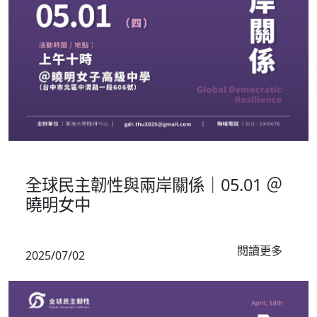
校園推廣
全球民主韌性與兩岸關係｜05.01 ＠
曉明女中
閱讀更多
2025/07/02