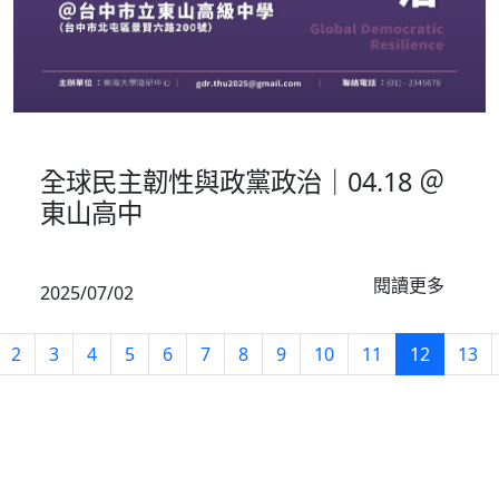
校園推廣
全球民主韌性與政黨政治｜04.18 ＠
東山高中
閱讀更多
2025/07/02
2
3
4
5
6
7
8
9
10
11
12
13